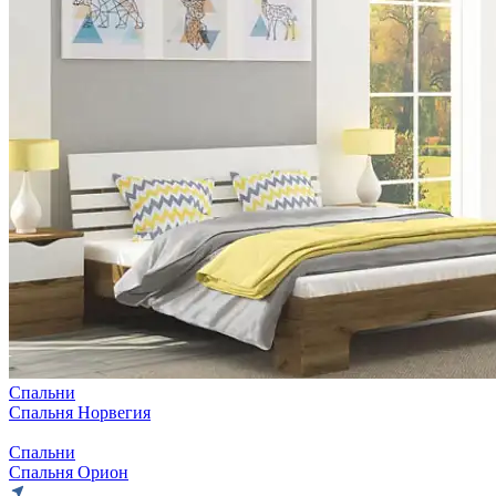
Спальни
Спальня Норвегия
Спальни
Спальня Орион