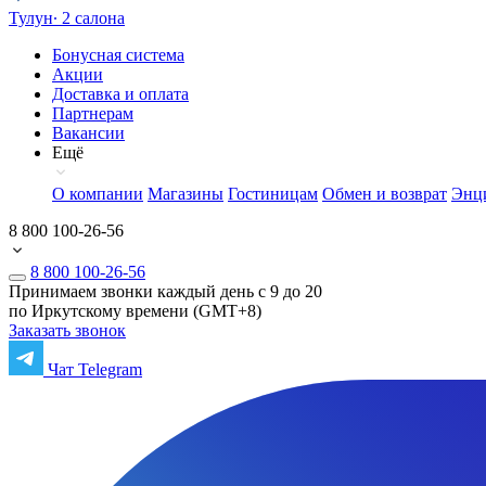
Тулун
∙ 2 салона
Бонусная система
Акции
Доставка и оплата
Партнерам
Вакансии
Ещё
О компании
Магазины
Гостиницам
Обмен и возврат
Энц
8 800 100-26-56
8 800 100-26-56
Принимаем звонки каждый день с 9 до 20
по Иркутскому времени (GMT+8)
Заказать звонок
Чат Telegram