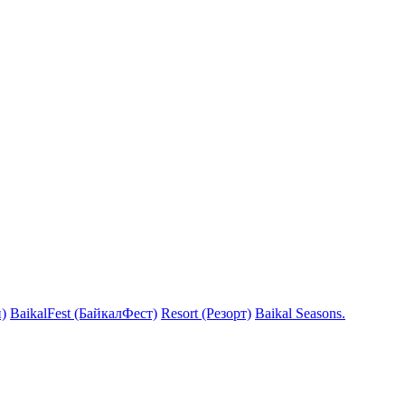
)
BaikalFest (БайкалФест)
Resort (Резорт)
Baikal Seasons.