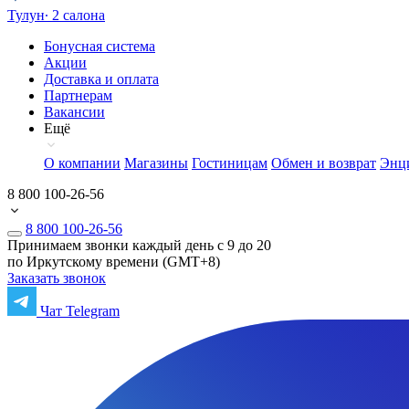
Тулун
∙ 2 салона
Бонусная система
Акции
Доставка и оплата
Партнерам
Вакансии
Ещё
О компании
Магазины
Гостиницам
Обмен и возврат
Энц
8 800 100-26-56
8 800 100-26-56
Принимаем звонки каждый день с 9 до 20
по Иркутскому времени (GMT+8)
Заказать звонок
Чат Telegram