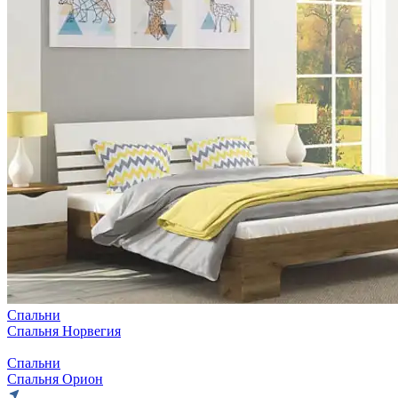
Спальни
Спальня Норвегия
Спальни
Спальня Орион