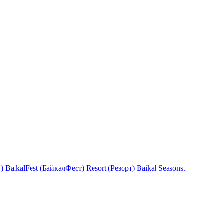
)
BaikalFest (БайкалФест)
Resort (Резорт)
Baikal Seasons.