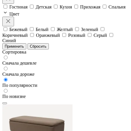
Гостиная
Детская
Кухня
Прихожая
Спальня
Цвет
Бежевый
Белый
Желтый
Зеленый
Коричневый
Оранжевый
Розовый
Серый
Синий
Применить
Сбросить
Сортировка
Сначала дешевле
Сначала дороже
По популярности
По новизне