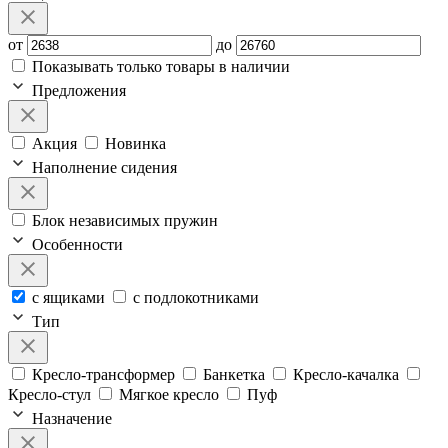
от
до
Показывать только товары в наличии
Предложения
Акция
Новинка
Наполнение сидения
Блок независимых пружин
Особенности
с ящиками
c подлокотниками
Тип
Кресло-трансформер
Банкетка
Кресло-качалка
Кресло-стул
Мягкое кресло
Пуф
Назначение