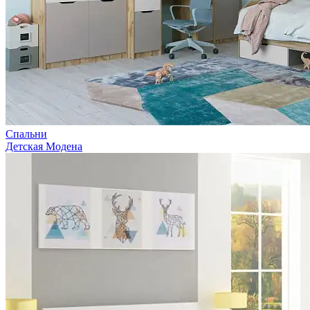
Спальни
Детская Модена