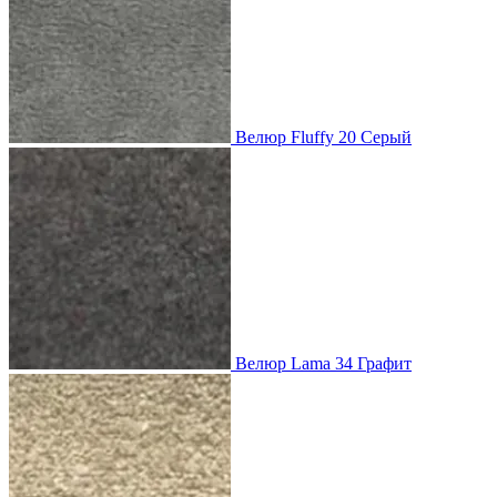
Велюр Fluffy 20 Серый
Велюр Lama 34 Графит