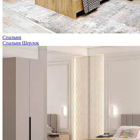
Спальни
Спальня Шерлок