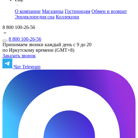
О компании
Магазины
Гостиницам
Обмен и возврат
Энциклопедия сна
Коллекции
8 800 100-26-56
8 800 100-26-56
Принимаем звонки каждый день с 9 до 20
по Иркутскому времени (GMT+8)
Заказать звонок
Чат Telegram