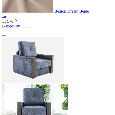
Велюр Dream Beige
+4
11 576 ₽
В корзину