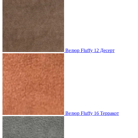
Велюр Fluffy 12 Десерт
Велюр Fluffy 16 Терракот