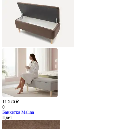
11 576 ₽
0
Банкетка Malina
Цвет