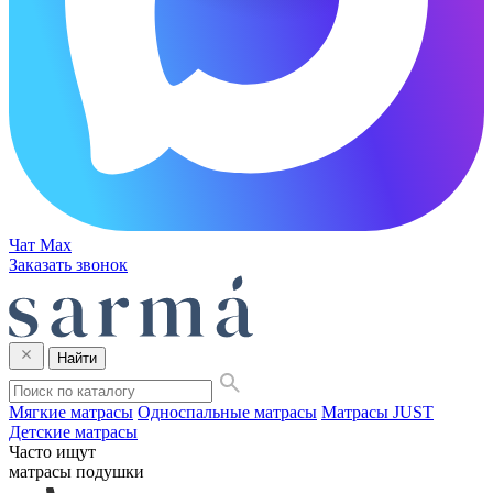
Чат Max
Заказать звонок
Найти
Мягкие матрасы
Односпальные матрасы
Матрасы JUST
Детские матрасы
Часто ищут
матрасы
подушки