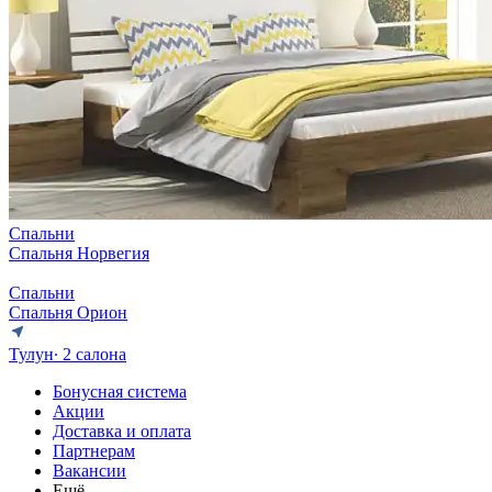
Спальни
Спальня Норвегия
Спальни
Спальня Орион
Тулун
∙ 2 салона
Бонусная система
Акции
Доставка и оплата
Партнерам
Вакансии
Ещё