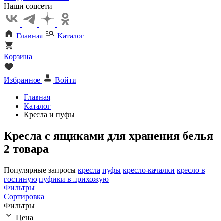
Наши соцсети
Главная
Каталог
Корзина
Избранное
Войти
Главная
Каталог
Кресла и пуфы
Кресла с ящиками для хранения белья
2 товара
Популярные запросы
кресла
пуфы
кресло-качалки
кресло в
гостиную
пуфики в прихожую
Фильтры
Сортировка
Фильтры
Цена