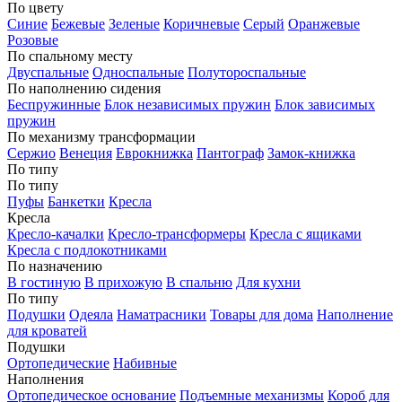
По цвету
Синие
Бежевые
Зеленые
Коричневые
Серый
Оранжевые
Розовые
По спальному месту
Двуспальные
Односпальные
Полутороспальные
По наполнению сидения
Беспружинные
Блок независимых пружин
Блок зависимых
пружин
По механизму трансформации
Сержио
Венеция
Еврокнижка
Пантограф
Замок-книжка
По типу
По типу
Пуфы
Банкетки
Кресла
Кресла
Кресло-качалки
Кресло-трансформеры
Кресла с ящиками
Кресла с подлокотниками
По назначению
В гостиную
В прихожую
В спальню
Для кухни
По типу
Подушки
Одеяла
Наматрасники
Товары для дома
Наполнение
для кроватей
Подушки
Ортопедические
Набивные
Наполнения
Ортопедическое основание
Подъемные механизмы
Короб для