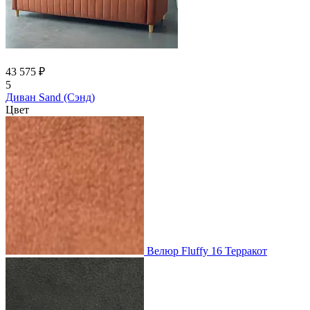
43 575 ₽
5
Диван Sand (Сэнд)
Цвет
Велюр Fluffy 16 Терракот