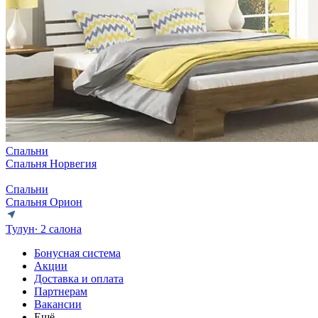
Спальни
Спальня Норвегия
Спальни
Спальня Орион
Тулун
∙ 2 салона
Бонусная система
Акции
Доставка и оплата
Партнерам
Вакансии
Ещё