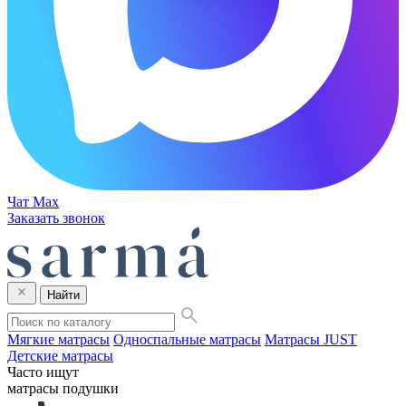
Чат Max
Заказать звонок
Найти
Мягкие матрасы
Односпальные матрасы
Матрасы JUST
Детские матрасы
Часто ищут
матрасы
подушки