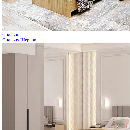
Спальни
Спальня Шерлок