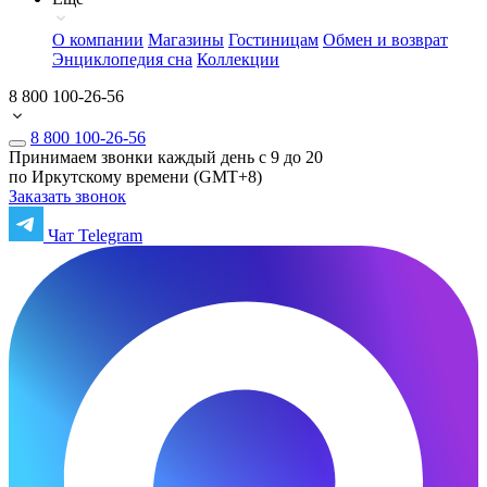
О компании
Магазины
Гостиницам
Обмен и возврат
Энциклопедия сна
Коллекции
8 800 100-26-56
8 800 100-26-56
Принимаем звонки каждый день с 9 до 20
по Иркутскому времени (GMT+8)
Заказать звонок
Чат Telegram