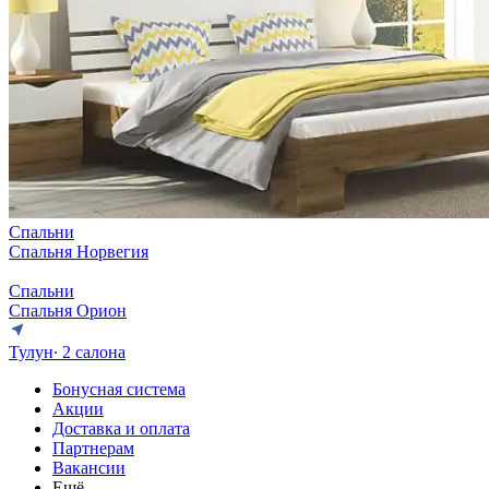
Спальни
Спальня Норвегия
Спальни
Спальня Орион
Тулун
∙ 2 салона
Бонусная система
Акции
Доставка и оплата
Партнерам
Вакансии
Ещё