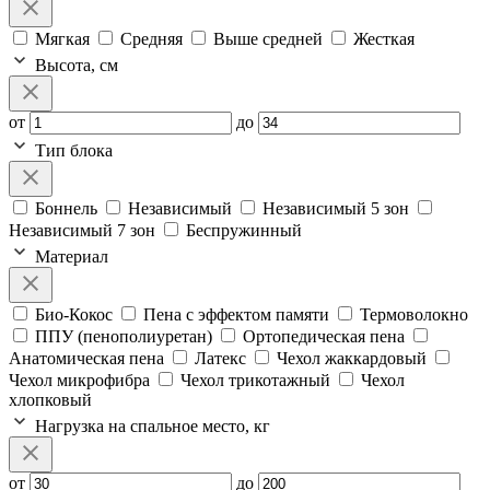
Мягкая
Средняя
Выше средней
Жесткая
Высота, см
от
до
Тип блока
Боннель
Независимый
Независимый 5 зон
Независимый 7 зон
Беспружинный
Материал
Био-Кокос
Пена с эффектом памяти
Термоволокно
ППУ (пенополиуретан)
Ортопедическая пена
Анатомическая пена
Латекс
Чехол жаккардовый
Чехол микрофибра
Чехол трикотажный
Чехол
хлопковый
Нагрузка на спальное место, кг
от
до