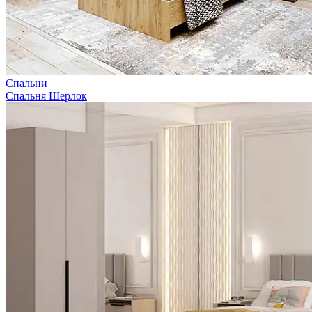
Спальни
Спальня Шерлок