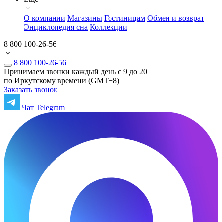
О компании
Магазины
Гостиницам
Обмен и возврат
Энциклопедия сна
Коллекции
8 800 100-26-56
8 800 100-26-56
Принимаем звонки каждый день с 9 до 20
по Иркутскому времени (GMT+8)
Заказать звонок
Чат Telegram