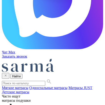
Чат Max
Заказать звонок
Найти
Мягкие матрасы
Односпальные матрасы
Матрасы JUST
Детские матрасы
Часто ищут
матрасы
подушки