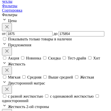
чехлы
Фильтры
Сортировка
Фильтры
Цена
от
до
Показывать только товары в наличии
Предложения
Акция
Новинка
Скидка
Тест-драйв
Хит
Жесткость
Мягкая
Средняя
Выше средней
Жесткая
Двусторонний матрас
с разной жесткостью
с одинаковой жесткостью
односторонний
Жесткость 2-ой стороны