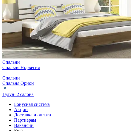
Спальни
Спальня Норвегия
Спальни
Спальня Орион
Тулун
∙ 2 салона
Бонусная система
Акции
Доставка и оплата
Партнерам
Вакансии
Ещё