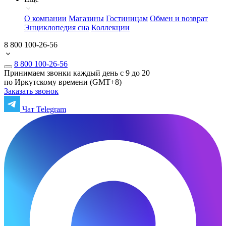
О компании
Магазины
Гостиницам
Обмен и возврат
Энциклопедия сна
Коллекции
8 800 100-26-56
8 800 100-26-56
Принимаем звонки каждый день с 9 до 20
по Иркутскому времени (GMT+8)
Заказать звонок
Чат Telegram