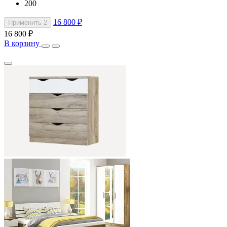
200
16 800 ₽
Применить
2
16 800 ₽
В корзину