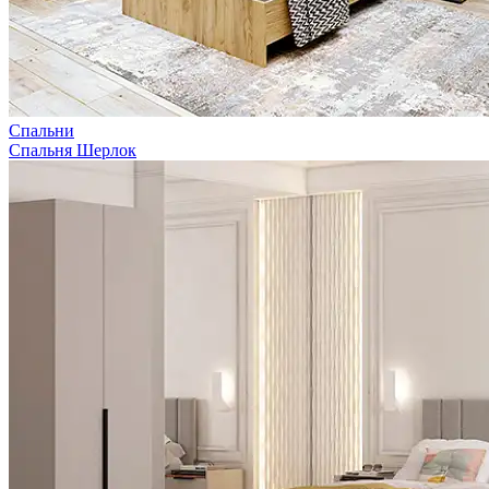
Спальни
Спальня Шерлок