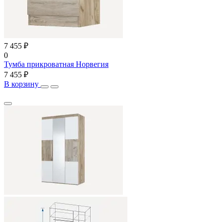
7 455 ₽
0
Тумба прикроватная Норвегия
7 455 ₽
В корзину