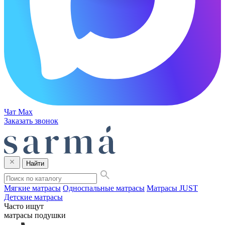
Чат Max
Заказать звонок
Найти
Мягкие матрасы
Односпальные матрасы
Матрасы JUST
Детские матрасы
Часто ищут
матрасы
подушки