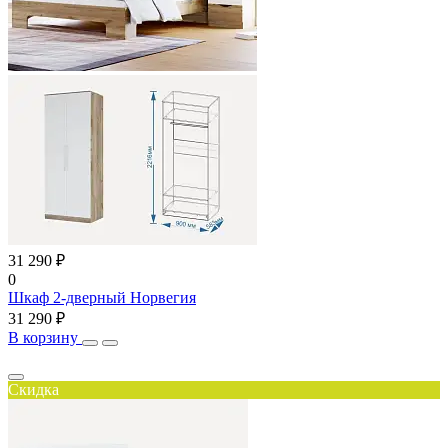
31 290 ₽
0
Шкаф 2-дверный Норвегия
31 290 ₽
В корзину
Скидка